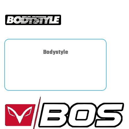
Bodystyle