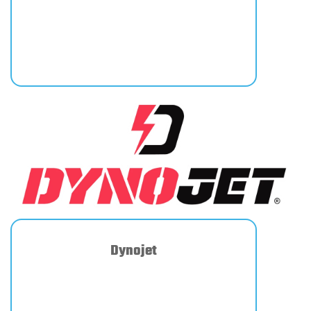
Dynojet