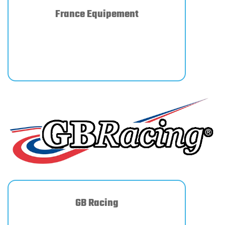
France Equipement
GB Racing