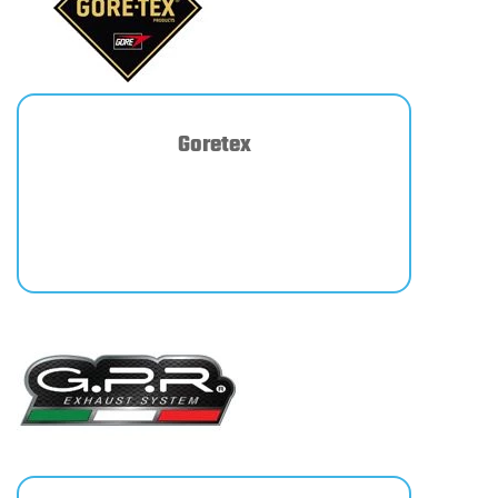
Goretex