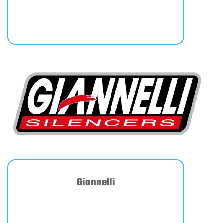
Giannelli