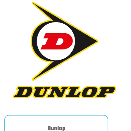
Dunlop